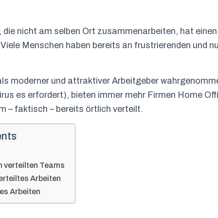
, die nicht am selben Ort zusammenarbeiten, hat einen
 Viele Menschen haben bereits an frustrierenden und n
als moderner und attraktiver Arbeitgeber wahrgenomm
irus es erfordert), bieten immer mehr Firmen Home Off
– faktisch – bereits örtlich verteilt.
ents
in verteilten Teams
rteiltes Arbeiten
tes Arbeiten