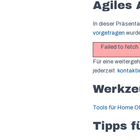
Agiles 
In dieser Präsenta
vorgetragen
wurde
Failed to fetch
Für eine weiterge
jederzeit
kontakti
Werkzeu
Tools für Home Of
Tipps f