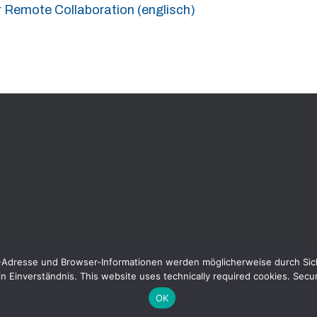
r Remote Collaboration (englisch)
Adresse und Browser-Informationen werden möglicherweise durch Siche
n Einverständnis. This website uses technically required cookies. Secu
S
IMPRESSUM
DATENSCHUTZERKLÄRUNG
OK