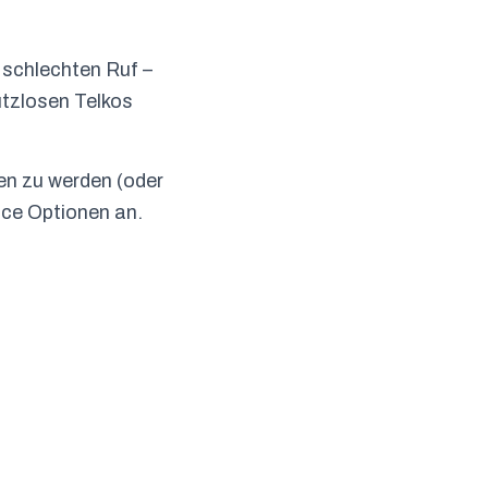
 schlechten Ruf –
utzlosen Telkos
en zu werden (oder
ice Optionen an.