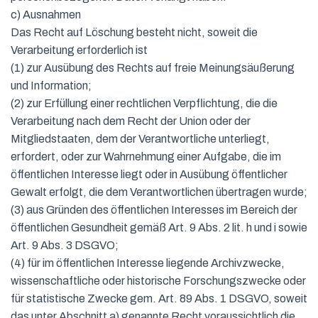
c) Ausnahmen
Das Recht auf Löschung besteht nicht, soweit die
Verarbeitung erforderlich ist
(1) zur Ausübung des Rechts auf freie Meinungsäußerung
und Information;
(2) zur Erfüllung einer rechtlichen Verpflichtung, die die
Verarbeitung nach dem Recht der Union oder der
Mitgliedstaaten, dem der Verantwortliche unterliegt,
erfordert, oder zur Wahrnehmung einer Aufgabe, die im
öffentlichen Interesse liegt oder in Ausübung öffentlicher
Gewalt erfolgt, die dem Verantwortlichen übertragen wurde;
(3) aus Gründen des öffentlichen Interesses im Bereich der
öffentlichen Gesundheit gemäß Art. 9 Abs. 2 lit. h und i sowie
Art. 9 Abs. 3 DSGVO;
(4) für im öffentlichen Interesse liegende Archivzwecke,
wissenschaftliche oder historische Forschungszwecke oder
für statistische Zwecke gem. Art. 89 Abs. 1 DSGVO, soweit
das unter Abschnitt a) genannte Recht voraussichtlich die